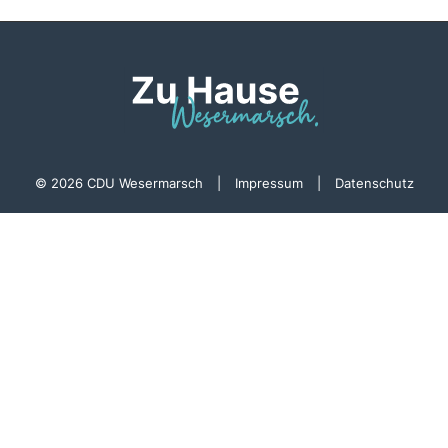
© 2026 CDU Wesermarsch
|
Impressum
|
Datenschutz